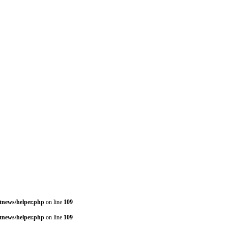
stnews/helper.php
on line
109
stnews/helper.php
on line
109